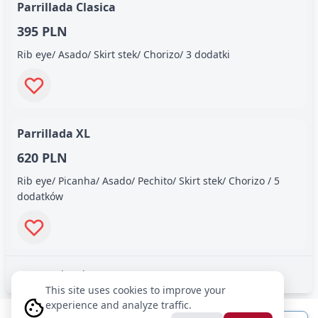
Parrillada Clasica
395 PLN
Rib eye/ Asado/ Skirt stek/ Chorizo/ 3 dodatki
Parrillada XL
620 PLN
Rib eye/ Picanha/ Asado/ Pechito/ Skirt stek/ Chorizo / 5
dodatków
Last updated: 14.05.2026
This site uses cookies to improve your
experience and analyze traffic.