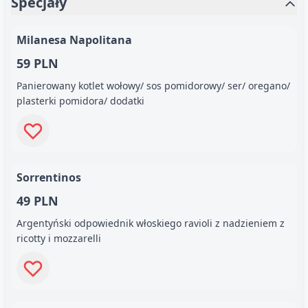
Specjały
Milanesa Napolitana
59 PLN
Panierowany kotlet wołowy/ sos pomidorowy/ ser/ oregano/
plasterki pomidora/ dodatki
Sorrentinos
49 PLN
Argentyński odpowiednik włoskiego ravioli z nadzieniem z
ricotty i mozzarelli