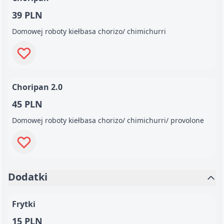
39 PLN
Domowej roboty kiełbasa chorizo/ chimichurri
Choripan 2.0
45 PLN
Domowej roboty kiełbasa chorizo/ chimichurri/ provolone
Dodatki
Frytki
15 PLN