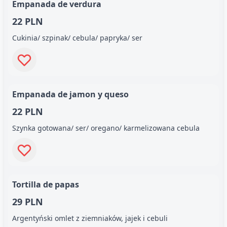
Empanada de verdura
22 PLN
Cukinia/ szpinak/ cebula/ papryka/ ser
Empanada de jamon y queso
22 PLN
Szynka gotowana/ ser/ oregano/ karmelizowana cebula
Tortilla de papas
29 PLN
Argentyński omlet z ziemniaków, jajek i cebuli