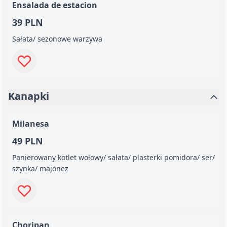
Ensalada de estacion
39 PLN
Sałata/ sezonowe warzywa
Kanapki
Milanesa
49 PLN
Panierowany kotlet wołowy/ sałata/ plasterki pomidora/ ser/
szynka/ majonez
Choripan