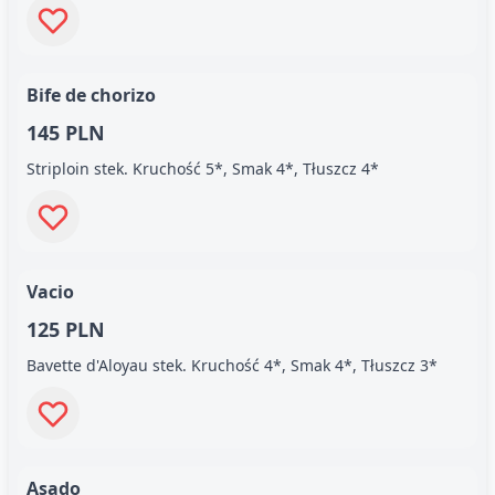
Bife de chorizo
145 PLN
Striploin stek. Kruchość 5*, Smak 4*, Tłuszcz 4*
Vacio
125 PLN
Bavette d'Aloyau stek. Kruchość 4*, Smak 4*, Tłuszcz 3*
Asado