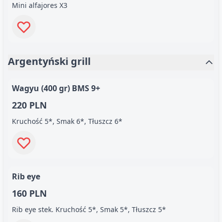
Mini alfajores X3
Argentyński grill
Wagyu (400 gr) BMS 9+
220 PLN
Kruchość 5*, Smak 6*, Tłuszcz 6*
Rib eye
160 PLN
Rib eye stek. Kruchość 5*, Smak 5*, Tłuszcz 5*