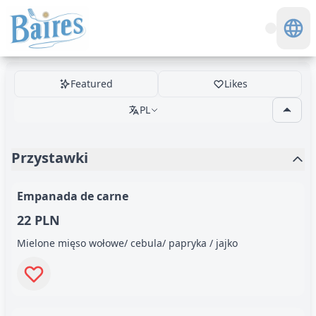
Featured
Likes
PL
Przystawki
Empanada de carne
22 PLN
Mielone mięso wołowe/ cebula/ papryka / jajko