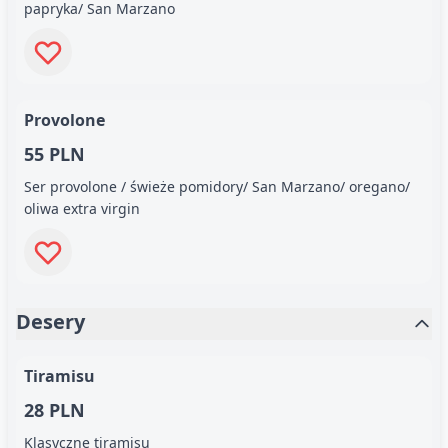
papryka/ San Marzano
Provolone
55 PLN
Ser provolone / świeże pomidory/ San Marzano/ oregano/
oliwa extra virgin
Desery
Tiramisu
28 PLN
Klasyczne tiramisu