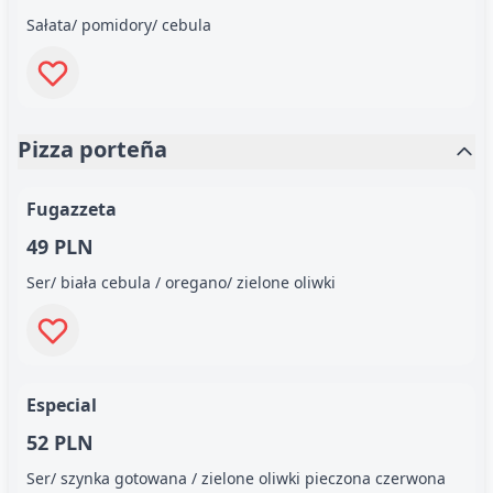
Sałata/ pomidory/ cebula
Pizza porteña
Fugazzeta
49 PLN
Ser/ biała cebula / oregano/ zielone oliwki
Especial
52 PLN
Ser/ szynka gotowana / zielone oliwki pieczona czerwona